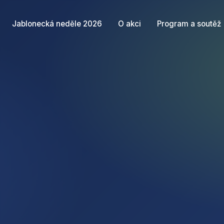
Jablonecká neděle 2026
O akci
Program a soutěž