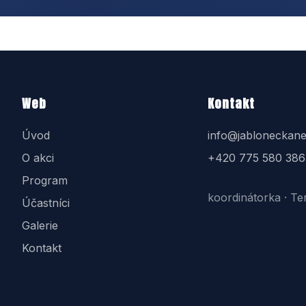
Web
Kontakt
Úvod
info@jabloneckane
O akci
+420 775 580 386
Program
koordinátorka · Te
Účastníci
Galerie
Kontakt