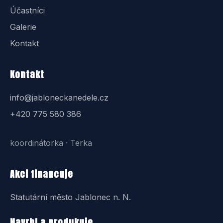
Účastníci
Galerie
Kontakt
Kontakt
info@jabloneckanedele.cz
+420 775 580 386
koordinátorka · Terka
Akci financuje
Statutární město Jablonec n. N.
Navrhl a produkuje