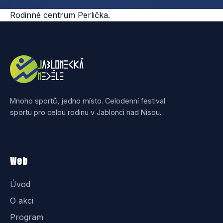
Rodinné centrum Perlička.
Mnoho sportů, jedno místo. Celodenní festival
sportu pro celou rodinu v Jablonci nad Nisou.
Web
Úvod
O akci
Program