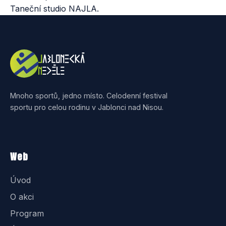
Taneční studio NAJLA.
Mnoho sportů, jedno místo. Celodenní festival
sportu pro celou rodinu v Jablonci nad Nisou.
Web
Úvod
O akci
Program