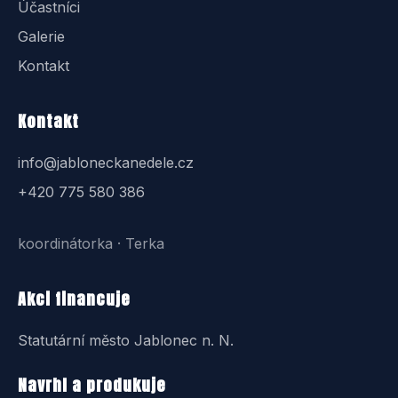
Účastníci
Galerie
Kontakt
Kontakt
info@jabloneckanedele.cz
+420 775 580 386
koordinátorka · Terka
Akci financuje
Statutární město Jablonec n. N.
Navrhl a produkuje