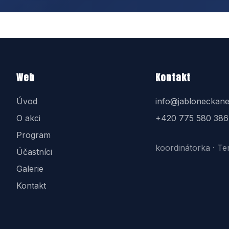
Web
Kontakt
Úvod
info@jabloneckane
O akci
+420 775 580 386
Program
koordinátorka · Te
Účastníci
Galerie
Kontakt