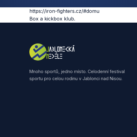
https://iron-fighters.cz/#domu
Box a kickbox klub.
Mnoho sportů, jedno místo. Celodenní festival
sportu pro celou rodinu v Jablonci nad Nisou.