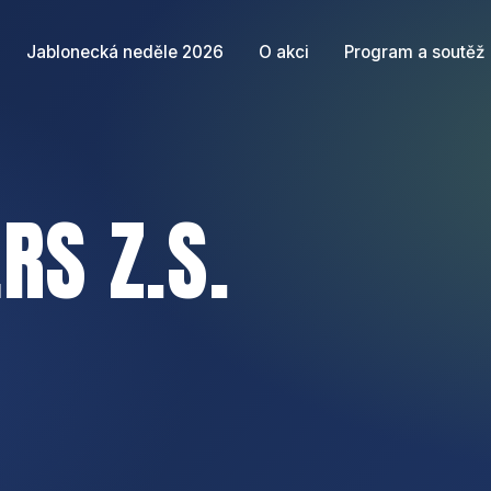
Jablonecká neděle 2026
O akci
Program a soutěž
RS Z.S.