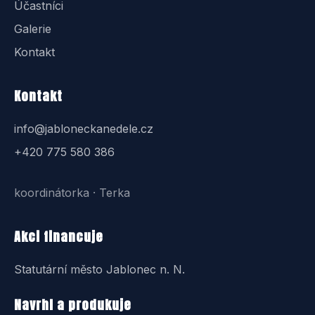
Účastníci
Galerie
Kontakt
Kontakt
info@jabloneckanedele.cz
+420 775 580 386
koordinátorka · Terka
Akci financuje
Statutární město Jablonec n. N.
Navrhl a produkuje