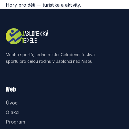
Hory pro děti — turistika a aktivity.
Mnoho sportů, jedno místo. Celodenní festival
sportu pro celou rodinu v Jablonci nad Nisou.
Web
Úvod
O akci
Program