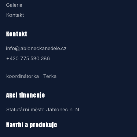
Galerie
Kontakt
Kontakt
info@jabloneckanedele.cz
+420 775 580 386
koordinátorka · Terka
Akci financuje
Statutární město Jablonec n. N.
Navrhl a produkuje