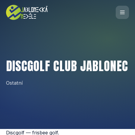
DISCGOLF CLUB JABLONEC
Ostatní
Discgolf — frisbee golf.