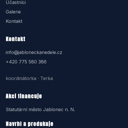
Účastníci
Galerie
Kontakt
Kontakt
info@jabloneckanedele.cz
+420 775 580 386
koordinátorka · Terka
Akci financuje
Statutární město Jablonec n. N.
Navrhl a produkuje