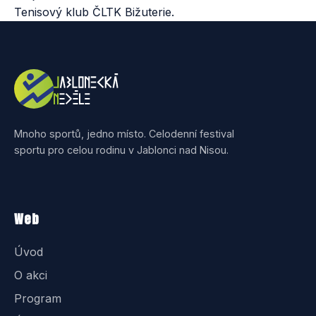
Tenisový klub ČLTK Bižuterie.
Mnoho sportů, jedno místo. Celodenní festival
sportu pro celou rodinu v Jablonci nad Nisou.
Web
Úvod
O akci
Program