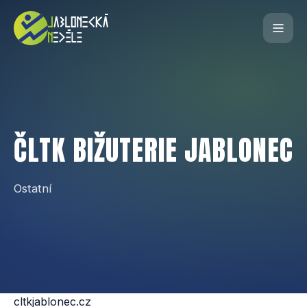
ČLTK BIŽUTERIE JABLONEC
Ostatní
cltkjablonec.cz