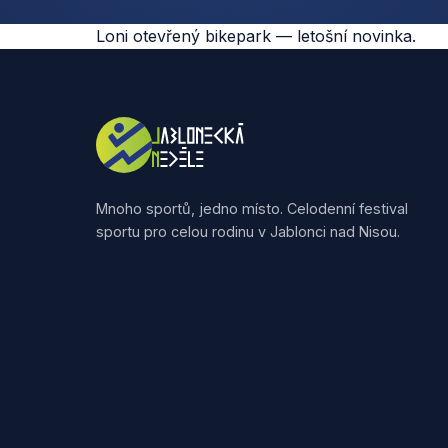
Loni otevřený bikepark — letošní novinka.
Mnoho sportů, jedno místo. Celodenní festival
sportu pro celou rodinu v Jablonci nad Nisou.