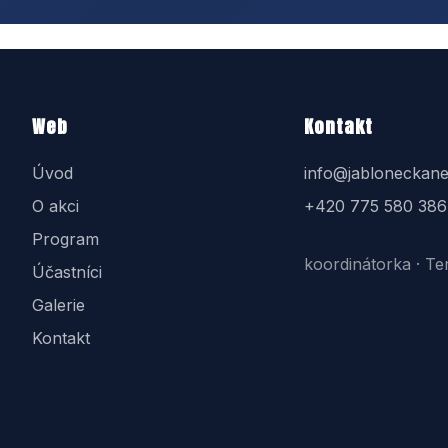
Web
Kontakt
Úvod
info@jabloneckane
O akci
+420 775 580 386
Program
koordinátorka · Te
Účastníci
Galerie
Kontakt