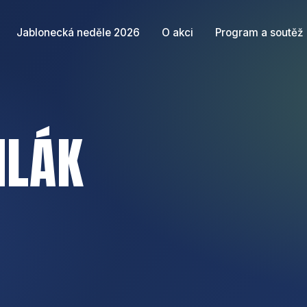
Jablonecká neděle 2026
O akci
Program a soutěž
ILÁK