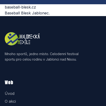
baseball-blesk.cz
Baseball Blesk Jablonec.
Mnoho sportů, jedno místo. Celodenní festival
sportu pro celou rodinu v Jablonci nad Nisou.
Web
Úvod
O akci