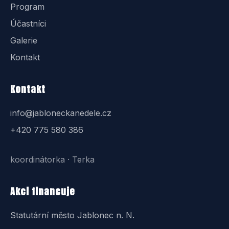
Program
Účastníci
Galerie
Kontakt
Kontakt
info@jabloneckanedele.cz
+420 775 580 386
koordinátorka · Terka
Akci financuje
Statutární město Jablonec n. N.