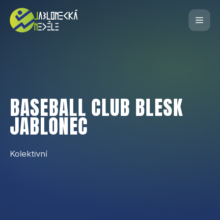
BASEBALL CLUB BLESK
JABLONEC
Kolektivní