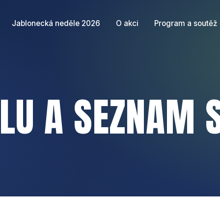
Jablonecká neděle 2026
O akci
Program a soutěž
LU A SEZNAM S