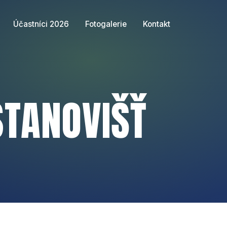
Účastníci 2026
Fotogalerie
Kontakt
TANOVIŠŤ