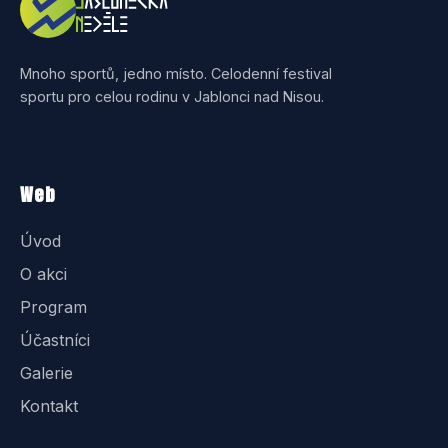
Mnoho sportů, jedno místo. Celodenní festival
sportu pro celou rodinu v Jablonci nad Nisou.
Web
Úvod
O akci
Program
Účastníci
Galerie
Kontakt