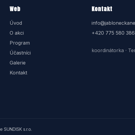
Web
Kontakt
Úvod
info@jabloneckane
O akci
+420 775 580 386
Program
koordinátorka · Te
Účastníci
Galerie
Kontakt
e SUNDISK s.r.o.