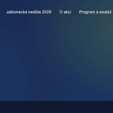
Jablonecká neděle 2026
O akci
Program a soutěž