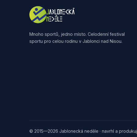
Mnoho sportů, jedno místo. Celodenní festival
sportu pro celou rodinu v Jablonci nad Nisou.
© 2015—2026 Jablonecká neděle · navrhl a produkuj