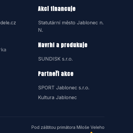
Akci financuje
dele.cz
Statutární město Jablonec n.
N.
Navrhl a produkuje
rka
SUNDISK s.r.o.
Partneři akce
SPORT Jablonec s.r.o.
Kultura Jablonec
Pod záštitou primátora Miloše Veleho