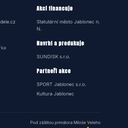
Akci financuje
dele.cz
Statutární město Jablonec n.
N.
Navrhl a produkuje
rka
SUNDISK s.r.o.
Partneři akce
SPORT Jablonec s.r.o.
Kultura Jablonec
Pod záštitou primátora Miloše Veleho