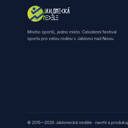
Mnoho sportů, jedno místo. Celodenní festival
sportu pro celou rodinu v Jablonci nad Nisou.
© 2015—2026 Jablonecká neděle · navrhl a produkuj