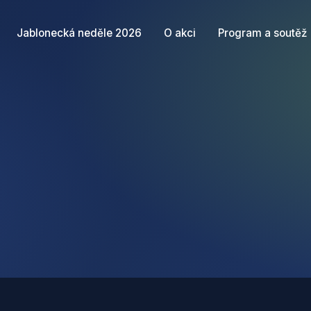
Jablonecká neděle 2026
O akci
Program a soutěž