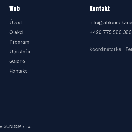
Web
Kontakt
Úvod
info@jabloneckane
O akci
+420 775 580 386
Program
koordinátorka · Te
Účastníci
Galerie
Kontakt
e SUNDISK s.r.o.