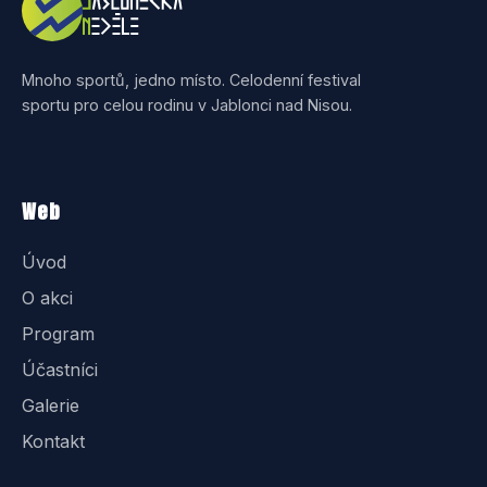
Mnoho sportů, jedno místo. Celodenní festival
sportu pro celou rodinu v Jablonci nad Nisou.
Web
Úvod
O akci
Program
Účastníci
Galerie
Kontakt